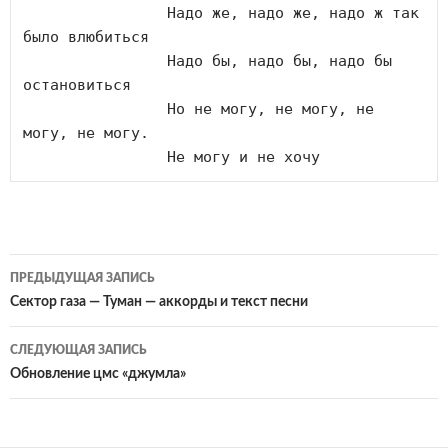
		Надо же, надо же, надо ж так 
было влюбиться 

		Надо бы, надо бы, надо бы 
остановиться 

		Но не могу, не могу, не 
могу, не могу.

		Не могу и не хочу
Навигация
ПРЕДЫДУЩАЯ ЗАПИСЬ
по
Сектор газа — Туман — аккорды и текст песни
записям
СЛЕДУЮЩАЯ ЗАПИСЬ
Обновление цмс «джумла»