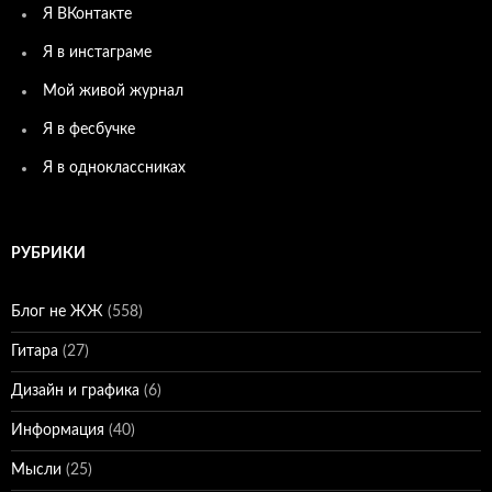
Я ВКонтакте
Я в инстаграме
Мой живой журнал
Я в фесбучке
Я в одноклассниках
РУБРИКИ
Блог не ЖЖ
(558)
Гитара
(27)
Дизайн и графика
(6)
Информация
(40)
Мысли
(25)