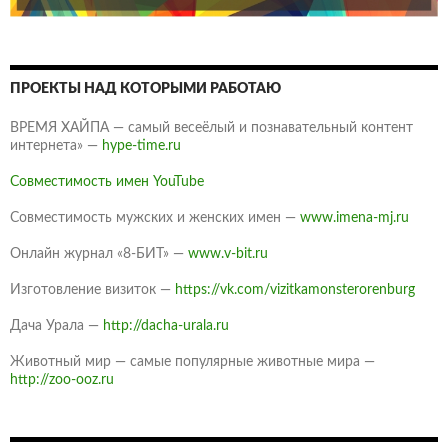
ПРОЕКТЫ НАД КОТОРЫМИ РАБОТАЮ
ВРЕМЯ ХАЙПА — самый весеёлый и познавательный контент
интернета» —
hype-time.ru
Совместимость имен YouTube
Совместимость мужских и женских имен —
www.imena-mj.ru
Онлайн журнал «8-БИТ» —
www.v-bit.ru
Изготовление визиток —
https://vk.com/vizitkamonsterorenburg
Дача Урала —
http://dacha-urala.ru
Животный мир — самые популярные животные мира —
http://zoo-ooz.ru