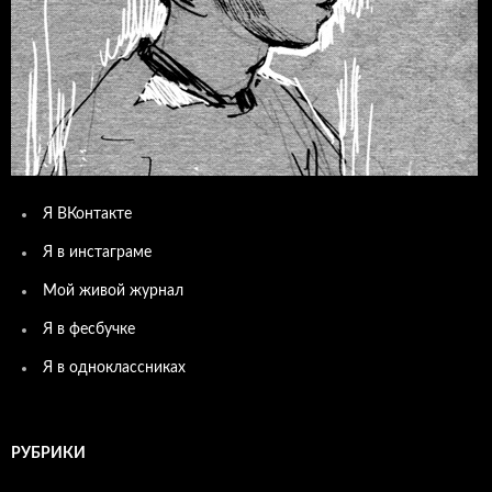
Я ВКонтакте
Я в инстаграме
Мой живой журнал
Я в фесбучке
Я в одноклассниках
РУБРИКИ