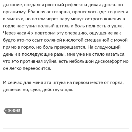
дыхание, создался рвотный рефлекс и дикая дрожь по
организму. Ёбанная аптекарша, пронеслось где-то у меня
в мыслях, но потом через пару минут острого жжения в
горле наступил полный штиль и боль полностью ушла.
Через часа 4 я повторил эту операцию, ощущение как
будто кто-то ссыт соляной кислотой смешанной с мочой
прямо в горло, но боль прекращается. На следующий
день и в последующие разы, мне уже не стало казаться,
что это противная хуйня, есть небольшой дискомфорт но
он легко переносится.
И сейчас для меня эта штука на первом месте от горла,
дешевая но, сука, действующая.
ЖИЗНЯ