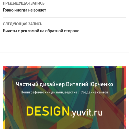
Навигация
ПРЕДЫДУЩАЯ ЗАПИСЬ
по
Говно иногда не воняет
записям
СЛЕДУЮЩАЯ ЗАПИСЬ
Билеты с рекламой на обратной стороне