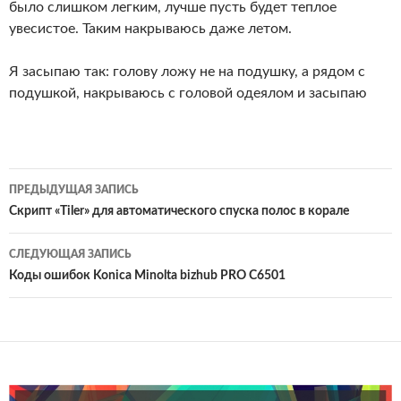
было слишком легким, лучше пусть будет теплое
увесистое. Таким накрываюсь даже летом.
Я засыпаю так: голову ложу не на подушку, а рядом с
подушкой, накрываюсь с головой одеялом и засыпаю
Навигация
ПРЕДЫДУЩАЯ ЗАПИСЬ
по
Скрипт «Tiler» для автоматического спуска полос в корале
записям
СЛЕДУЮЩАЯ ЗАПИСЬ
Коды ошибок Konica Minolta bizhub PRO C6501