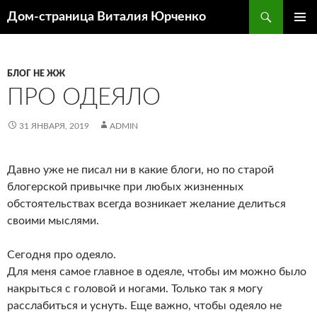
Поиск
Дом-страница Виталия Юрченко
ПЕРЕЙТИ
ОСНОВ
К
МЕНЮ
СОДЕРЖИМОМУ
БЛОГ НЕ ЖЖ
ПРО ОДЕЯЛО
31 ЯНВАРЯ, 2019
ADMIN
Давно уже не писал ни в какие блоги, но по старой
блогерской привычке при любых жизненных
обстоятельствах всегда возникает желание делиться
своими мыслями.
Сегодня про одеяло.
Для меня самое главное в одеяле, чтобы им можно было
накрыться с головой и ногами. Только так я могу
расслабиться и уснуть. Еще важно, чтобы одеяло не