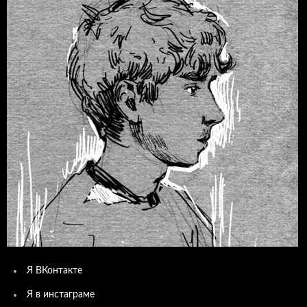
Я ВКонтакте
Я в инстаграме