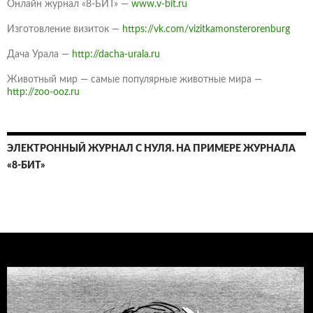
Онлайн журнал «8-БИТ» —
www.v-bit.ru
Изготовление визиток —
https://vk.com/vizitkamonsterorenburg
Дача Урала —
http://dacha-urala.ru
Животный мир — самые популярные животные мира —
http://zoo-ooz.ru
ЭЛЕКТРОННЫЙ ЖУРНАЛ С НУЛЯ. НА ПРИМЕРЕ ЖУРНАЛА
«8-БИТ»