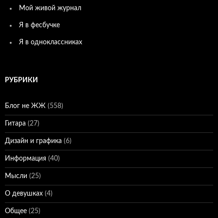
Мой живой журнал
Я в фесбучке
Я в одноклассниках
РУБРИКИ
Блог не ЖЖ
(558)
Гитара
(27)
Дизайн и графика
(6)
Информация
(40)
Мысли
(25)
О девушках
(4)
Общее
(25)