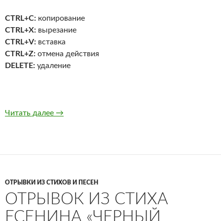
CTRL+C:
копирование
CTRL+X:
вырезание
CTRL+V:
вставка
CTRL+Z:
отмена действия
DELETE:
удаление
Основные горячие клавиши Windows
Читать далее
→
ОТРЫВКИ ИЗ СТИХОВ И ПЕСЕН
ОТРЫВОК ИЗ СТИХА
ЕСЕНИНА «ЧЕРНЫЙ