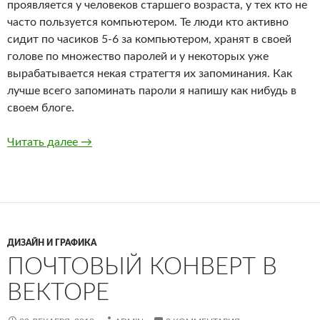
проявляется у человеков старшего возраста, у тех кто не
часто пользуется компьютером. Те люди кто активно
сидит по часиков 5-6 за компьютером, хранят в своей
голове по множество паролей и у некоторых уже
вырабатывается некая стратегтя их запоминания. Как
лучше всего запоминать пароли я напишу как нибудь в
своем блоге.
если забыли пароль от учетной записи Wind
Читать далее
→
ДИЗАЙН И ГРАФИКА
ПОЧТОВЫЙ КОНВЕРТ В
ВЕКТОРЕ