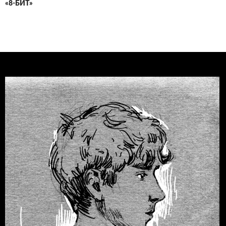
«8-БИТ»