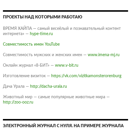
ПРОЕКТЫ НАД КОТОРЫМИ РАБОТАЮ
ВРЕМЯ ХАЙПА — самый весеёлый и познавательный контент
интернета» —
hype-time.ru
Совместимость имен YouTube
Совместимость мужских и женских имен —
www.imena-mj.ru
Онлайн журнал «8-БИТ» —
www.v-bit.ru
Изготовление визиток —
https://vk.com/vizitkamonsterorenburg
Дача Урала —
http://dacha-urala.ru
Животный мир — самые популярные животные мира —
http://zoo-ooz.ru
ЭЛЕКТРОННЫЙ ЖУРНАЛ С НУЛЯ. НА ПРИМЕРЕ ЖУРНАЛА