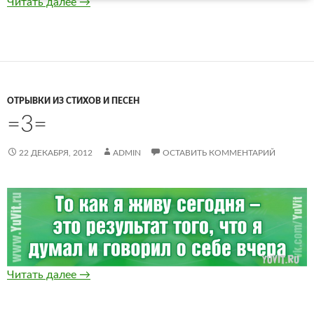
=4=
Читать далее
→
ОТРЫВКИ ИЗ СТИХОВ И ПЕСЕН
=3=
22 ДЕКАБРЯ, 2012
ADMIN
ОСТАВИТЬ КОММЕНТАРИЙ
=3=
Читать далее
→