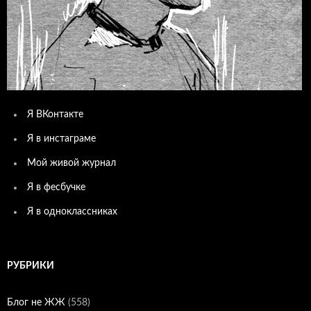
Я ВКонтакте
Я в инстаграме
Мой живой журнал
Я в фесбучке
Я в одноклассниках
РУБРИКИ
Блог не ЖЖ
(558)