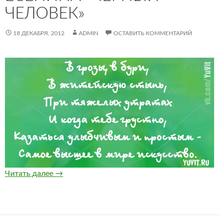
ЧЕЛОВЕК»
18 ДЕКАБРЯ, 2012
ADMIN
ОСТАВИТЬ КОММЕНТАРИЙ
Отрывок из стиха Есенина «Черный человек»
Читать далее
→