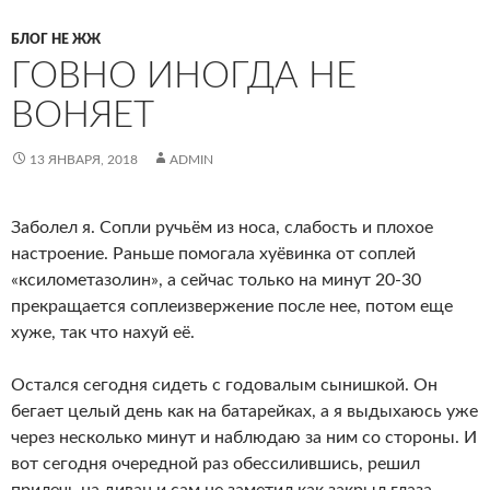
БЛОГ НЕ ЖЖ
ГОВНО ИНОГДА НЕ
ВОНЯЕТ
13 ЯНВАРЯ, 2018
ADMIN
Заболел я. Сопли ручьём из носа, слабость и плохое
настроение. Раньше помогала хуёвинка от соплей
«ксилометазолин», а сейчас только на минут 20-30
прекращается соплеизвержение после нее, потом еще
хуже, так что нахуй её.
Остался сегодня сидеть с годовалым сынишкой. Он
бегает целый день как на батарейках, а я выдыхаюсь уже
через несколько минут и наблюдаю за ним со стороны. И
вот сегодня очередной раз обессилившись, решил