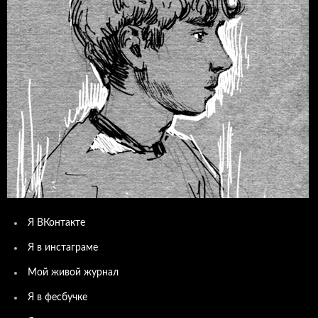
Я ВКонтакте
Я в инстаграме
Мой живой журнал
Я в фесбучке