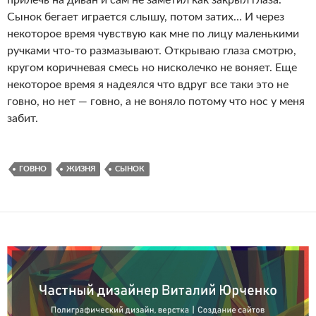
прилечь на диван и сам не заметил как закрыл глаза.
Сынок бегает играется слышу, потом затих… И через
некоторое время чувствую как мне по лицу маленькими
ручками что-то размазывают. Открываю глаза смотрю,
кругом коричневая смесь но нисколечко не воняет. Еще
некоторое время я надеялся что вдруг все таки это не
говно, но нет — говно, а не воняло потому что нос у меня
забит.
ГОВНО
ЖИЗНЯ
СЫНОК