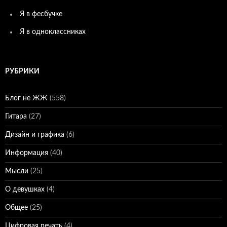
Я в фесбучке
Я в одноклассниках
РУБРИКИ
Блог не ЖЖ
(558)
Гитара
(27)
Дизайн и графика
(6)
Информация
(40)
Мысли
(25)
О девушках
(4)
Общее
(25)
Цифровая печать
(4)