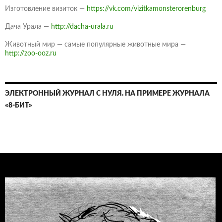
Изготовление визиток —
https://vk.com/vizitkamonsterorenburg
Дача Урала —
http://dacha-urala.ru
Животный мир — самые популярные животные мира —
http://zoo-ooz.ru
ЭЛЕКТРОННЫЙ ЖУРНАЛ С НУЛЯ. НА ПРИМЕРЕ ЖУРНАЛА
«8-БИТ»