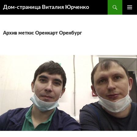
Поиск
Дом-страница Виталия Юрченко
ПЕРЕЙТИ
ОСНОВ
К
МЕНЮ
СОДЕРЖИМОМУ
Архив метки: Оренкарт Оренбург