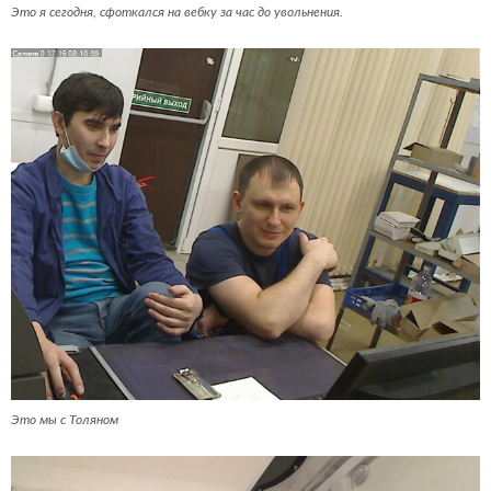
Это я сегодня, сфоткался на вебку за час до увольнения.
Это мы с Толяном