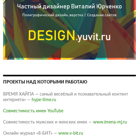
ПРОЕКТЫ НАД КОТОРЫМИ РАБОТАЮ
ВРЕМЯ ХАЙПА — самый весеёлый и познавательный контент
интернета» —
hype-time.ru
Совместимость имен YouTube
Совместимость мужских и женских имен —
www.imena-mj.ru
Онлайн журнал «8-БИТ» —
www.v-bit.ru