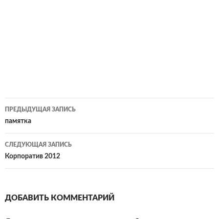
Навигация
ПРЕДЫДУЩАЯ ЗАПИСЬ
по
памятка
записям
СЛЕДУЮЩАЯ ЗАПИСЬ
Корпоратив 2012
ДОБАВИТЬ КОММЕНТАРИЙ