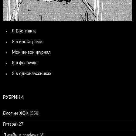
Я ВКонтакте
Я в инстаграме
Мой живой журнал
Я в фесбучке
Я в одноклассниках
РУБРИКИ
Блог не ЖЖ
(558)
Гитара
(27)
Дизайн и графика
(6)