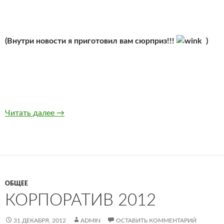
(Внутри новости я приготовил вам сюрприз!!!
)
С новым годом! Планы на 2013
Читать далее
→
ОБЩЕЕ
КОРПОРАТИВ 2012
31 ДЕКАБРЯ, 2012
ADMIN
ОСТАВИТЬ КОММЕНТАРИЙ