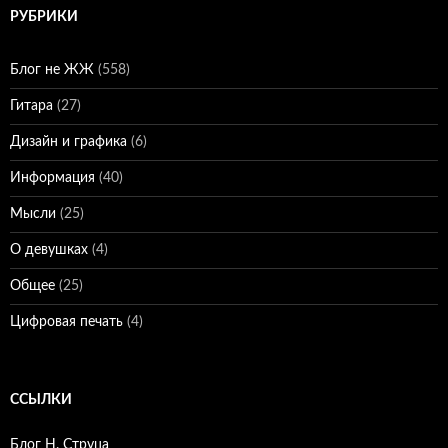
РУБРИКИ
Блог не ЖЖ
(558)
Гитара
(27)
Дизайн и графика
(6)
Информация
(40)
Мысли
(25)
О девушках
(4)
Общее
(25)
Цифровая печать
(4)
ССЫЛКИ
Блог Н. Струца