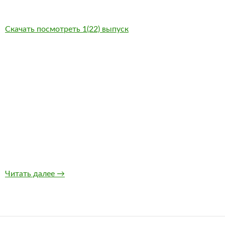
Скачать посмотреть 1(22) выпуск
Выход новогоднего номера журнала 8-бит
Читать далее
→