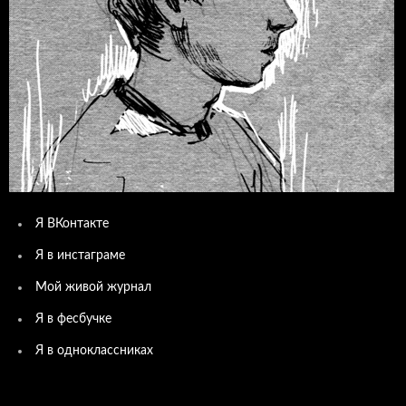
Я ВКонтакте
Я в инстаграме
Мой живой журнал
Я в фесбучке
Я в одноклассниках