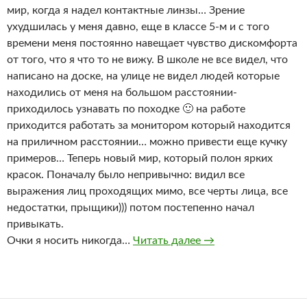
мир, когда я надел контактные линзы… Зрение
ухудшилась у меня давно, еще в классе 5-м и с того
времени меня постоянно навещает чувство дискомфорта
от того, что я что то не вижу. В школе не все видел, что
написано на доске, на улице не видел людей которые
находились от меня на большом расстоянии-
приходилось узнавать по походке 🙂 на работе
приходится работать за монитором который находится
на приличном расстоянии… можно привести еще кучку
примеров… Теперь новый мир, который полон ярких
красок. Поначалу было непривычно: видил все
выражения лиц проходящих мимо, все черты лица, все
недостатки, прыщики))) потом постепенно начал
привыкать.
История приобретен
Очки я носить никогда…
Читать далее
→