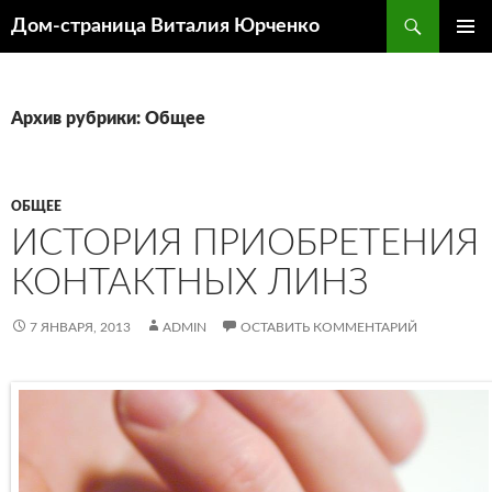
Поиск
Дом-страница Виталия Юрченко
ПЕРЕЙТИ
ОСНОВ
К
МЕНЮ
СОДЕРЖИМОМУ
Архив рубрики: Общее
ОБЩЕЕ
ИСТОРИЯ ПРИОБРЕТЕНИЯ
КОНТАКТНЫХ ЛИНЗ
7 ЯНВАРЯ, 2013
ADMIN
ОСТАВИТЬ КОММЕНТАРИЙ