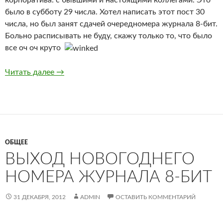
корпоратива: с бывшими и настоящими коллегами. Это
было в субботу 29 числа. Хотел написать этот пост 30
числа, но был занят сдачей очередномера журнала 8-бит.
Больно расписывать не буду, скажу только то, что было
все оч оч круто
Корпоратив 2012
Читать далее
→
ОБЩЕЕ
ВЫХОД НОВОГОДНЕГО
НОМЕРА ЖУРНАЛА 8-БИТ
31 ДЕКАБРЯ, 2012
ADMIN
ОСТАВИТЬ КОММЕНТАРИЙ